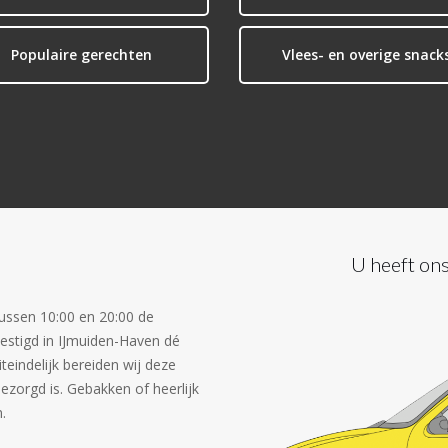
Populaire gerechten
Vlees- en overige snack
U heeft ons
tussen 10:00 en 20:00 de
vestigd in IJmuiden-Haven dé
iteindelijk bereiden wij deze
bezorgd is. Gebakken of heerlijk
.