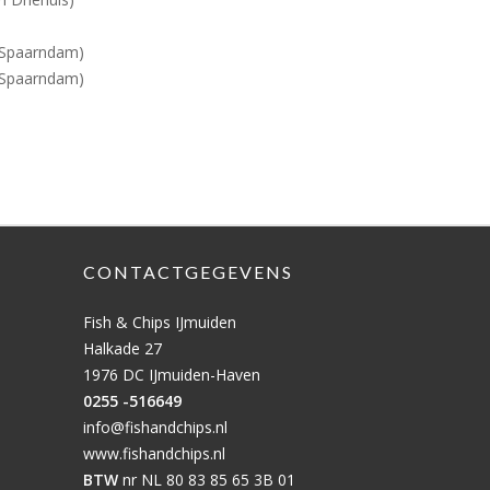
 Spaarndam)
 Spaarndam)
CONTACTGEGEVENS
Fish & Chips IJmuiden
Halkade 27
1976 DC IJmuiden-Haven
0255 -516649
info@fishandchips.nl
www.fishandchips.nl
BTW
nr NL 80 83 85 65 3B 01