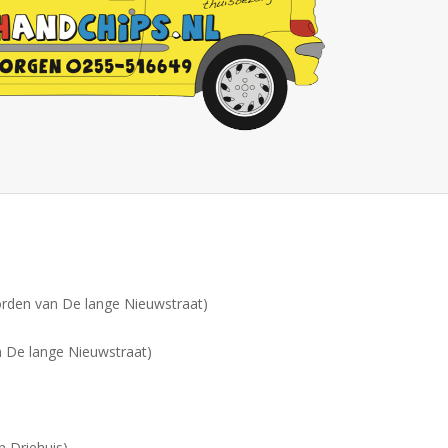
rden van De lange Nieuwstraat)
)
 De lange Nieuwstraat)
)
)
n Driehuis)