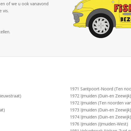
ien of we u ook vanavond
 vis.
ellen.
1971 Santpoort-Noord (Ten noo
ieuwstraat)
1972 IJmuiden (Duin-en Zeewijk
1972 IJmuiden (Ten noorden van
at)
1973 IJmuiden (Duin-en Zeewijk
1974 IJmuiden (Duin-en Zeewijk
1976 IJmuiden (IJmuiden-West)
1981 Velserbroek (Velsen-Zuid e