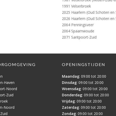
1991 Velserbroek
2025 Haarlem (Oud Schoten en
2026 Haarlem (Oud Schoten en
2064 Penningsveer
2064 Spaarnwoude
2071 Santpoort-Zuid
ORGOMGEVING
OPENINGSTIJDEN
en
Maandag
: 09:00 tot 20:00
en-Haven
Dinsdag
: 09:00 tot 20:00
ort-Noord
Woensdag
: 09:00 tot 20:00
ort-Zuid
Donderdag
: 09:00 tot 20:00
broek
Vrijdag
: 09:00 tot 20:00
em-Noord
Zaterdag
: 09:00 tot 20:00
-Zuid
Zondag
: 09:00 tot 20:00