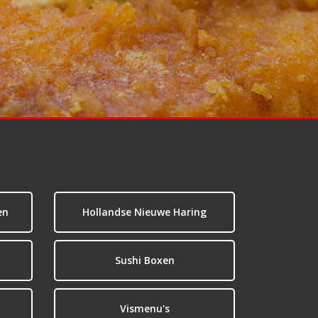
en
Hollandse Nieuwe Haring
Sushi Boxen
Vismenu's