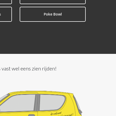
s
Poke Bowl
 vast wel eens zien rijden!