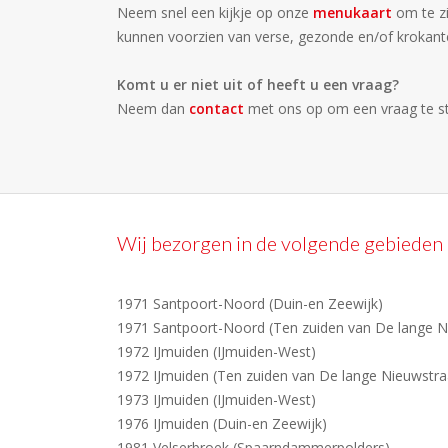
Neem snel een kijkje op onze
menukaart
om te z
kunnen voorzien van verse, gezonde en/of krokante
Komt u er niet uit of heeft u een vraag?
Neem dan
contact
met ons op om een vraag te st
Wij bezorgen in de volgende gebieden
1971 Santpoort-Noord (Duin-en Zeewijk)
1971 Santpoort-Noord (Ten zuiden van De lange N
1972 IJmuiden (IJmuiden-West)
1972 IJmuiden (Ten zuiden van De lange Nieuwstra
1973 IJmuiden (IJmuiden-West)
1976 IJmuiden (Duin-en Zeewijk)
1981 Velserbroek (Spaarndammerpolders)