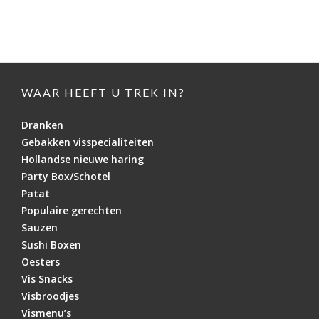
WAAR HEEFT U TREK IN?
Dranken
Gebakken visspecialiteiten
Hollandse nieuwe haring
Party Box/Schotel
Patat
Populaire gerechten
Sauzen
Sushi Boxen
Oesters
Vis Snacks
Visbroodjes
Vismenu’s