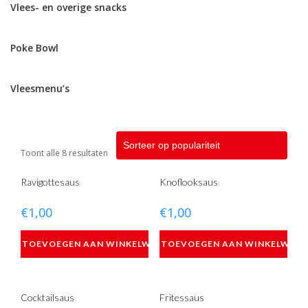
Vlees- en overige snacks
Poke Bowl
Vleesmenu’s
Toont alle 8 resultaten
Ravigottesaus
Knoflooksaus
€
1,00
€
1,00
TOEVOEGEN AAN WINKELWAGEN
TOEVOEGEN AAN WINKELWAG
Cocktailsaus
Fritessaus