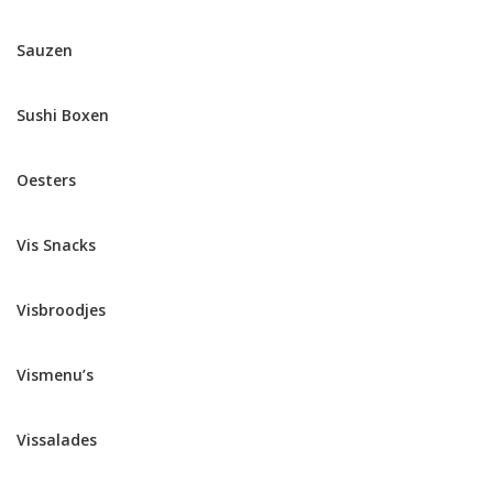
Sauzen
Sushi Boxen
Oesters
Vis Snacks
Visbroodjes
Vismenu’s
Vissalades