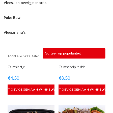
Vlees- en overige snacks
Poke Bowl
Vleesmenu’s
Toont alle 6 resultaten
Zalmslaatje
Zalmschelp Middel
€
4,50
€
8,50
TOEVOEGEN AAN WINKELWAGEN
TOEVOEGEN AAN WINKELWAG