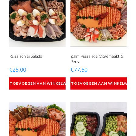
Russisch ei Salade
Zalm Vissalade Opgemaakt 6
Pers.
€
25,00
€
77,50
TOEVOEGEN AAN WINKELWAGEN
TOEVOEGEN AAN WINKELWAG