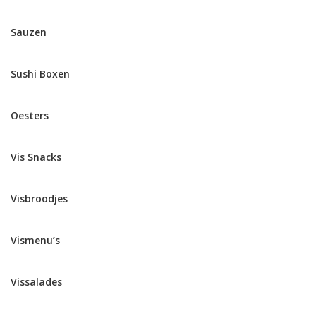
Sauzen
Sushi Boxen
Oesters
Vis Snacks
Visbroodjes
Vismenu’s
Vissalades