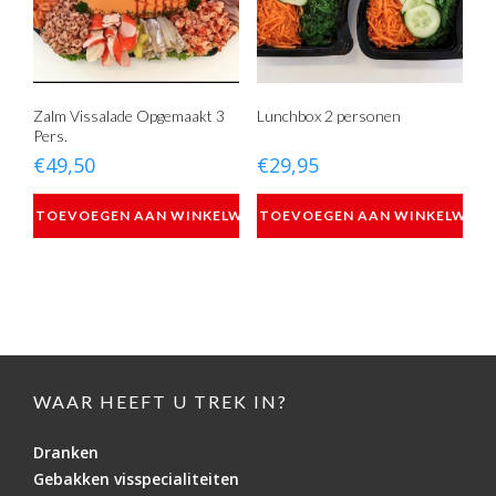
Zalm Vissalade Opgemaakt 3
Lunchbox 2 personen
Pers.
€
49,50
€
29,95
TOEVOEGEN AAN WINKELWAGEN
TOEVOEGEN AAN WINKELWAG
WAAR HEEFT U TREK IN?
Dranken
Gebakken visspecialiteiten