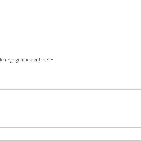
lden zijn gemarkeerd met
*