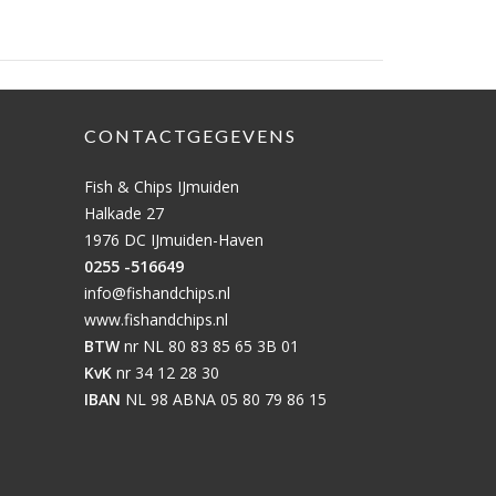
CONTACTGEGEVENS
Fish & Chips IJmuiden
Halkade 27
1976 DC IJmuiden-Haven
0255 -516649
info@fishandchips.nl
www.fishandchips.nl
BTW
nr NL 80 83 85 65 3B 01
KvK
nr 34 12 28 30
IBAN
NL 98 ABNA 05 80 79 86 15