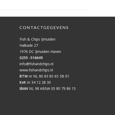
CONTACTGEGEVENS
Fish & Chips IJmuiden
Halkade 27
1976 DC IJmuiden-Haven
0255 -516649
info@fishandchips.nl
www.fishandchips.nl
BTW
nr NL 80 83 85 65 3B 01
KvK
nr 34 12 28 30
IBAN
NL 98 ABNA 05 80 79 86 15