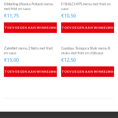
Kibbeling (Alaska Pollack) menu
FISH&CHIPS menu met friet en
met friet en saus
saus
€
11,75
€
10,50
TOEVOEGEN AAN WINKELWAGEN
TOEVOEGEN AAN WINKELWAG
Zalmfilet menu 2 filets met friet
Gambas Tempura Style menu 8
en saus
stuks met friet en chilisaus
€
15,00
€
12,50
TOEVOEGEN AAN WINKELWAGEN
TOEVOEGEN AAN WINKELWAG