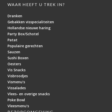
WAAR HEEFT U TREK IN?
Dranken
Gebakken visspecialiteiten
Hollandse nieuwe haring
Party Box/Schotel
Patat
Populaire gerechten
Sauzen
Sushi Boxen
Oesters
Vis Snacks
Visbroodjes
Vismenu’s
Vissalades
Vlees- en overige snacks
Poke Bowl
Vleesmenu’s
BEZORGOMGEVING