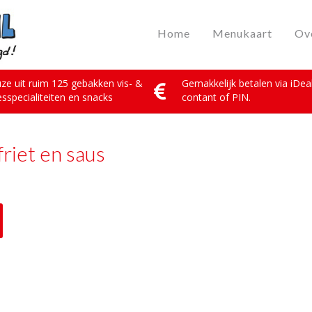
Home
Menukaart
Ov
ze uit ruim 125 gebakken vis- &
Gemakkelijk betalen via iDeal
esspecialiteiten en snacks
contant of PIN.
riet en saus