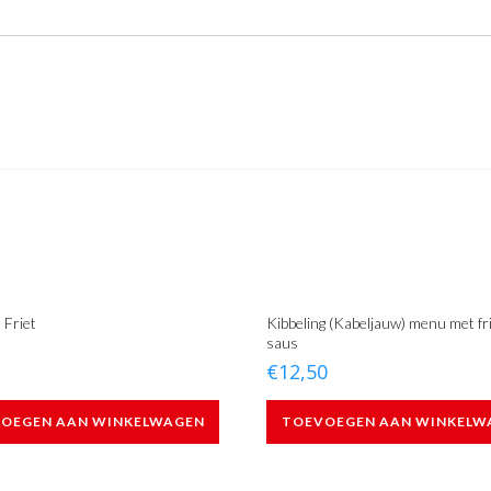
 Friet
Kibbeling (Kabeljauw) menu met fr
saus
€
12,50
OEGEN AAN WINKELWAGEN
TOEVOEGEN AAN WINKELW