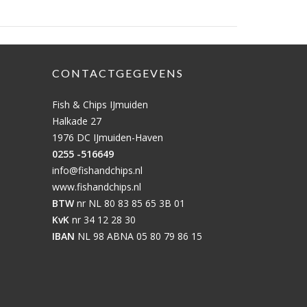
CONTACTGEGEVENS
Fish & Chips IJmuiden
Halkade 27
1976 DC IJmuiden-Haven
0255 -516649
info@fishandchips.nl
www.fishandchips.nl
BTW
nr NL 80 83 85 65 3B 01
KvK
nr 34 12 28 30
IBAN
NL 98 ABNA 05 80 79 86 15